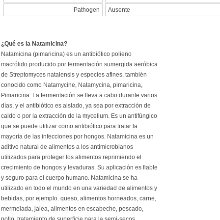
Pathogen
Ausente
¿Qué es la Natamicina?
Natamicina (pimaricina) es un antibiótico polieno
macrólido producido por fermentación sumergida aeróbica
de Streptomyces natalensis y especies afines, también
conocido como Natamycine, Natamycina, pimaricina,
Pimaricina. La fermentación se lleva a cabo durante varios
días, y el antibiótico es aislado, ya sea por extracción de
caldo o por la extracción de la mycelium. Es un antifúngico
que se puede utilizar como antibiótico para tratar la
mayoría de las infecciones por hongos. Natamicina es un
aditivo natural de alimentos a los antimicrobianos
utilizados para proteger los alimentos reprimiendo el
crecimiento de hongos y levaduras. Su aplicación es fiable
y seguro para el cuerpo humano. Natamicina se ha
utilizado en todo el mundo en una variedad de alimentos y
bebidas, por ejemplo. queso, alimentos horneados, carne,
mermelada, jalea, alimentos en escabeche, pescado,
pollo, tratamiento de superficie para la semi-secos,