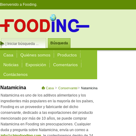
Bienvenido a Fooding.
Búsqueda
Casa
Quiénes somos
Productos
Noticias
Exposición
Comentarios
Contáctenos
Natamicina
Casa
Conservante
Natamicina
Natamicina es uno de los aditivos alimentarios y los
ingredientes más populares en la mayoría de los países,
Fooding es un proveedor y fabricante del dicho
conservante, dedicado a las exportaciones del producto
mencionado por más de 10 años, se puede comprar
Natamicina en Fooding sin preocupaciones. Cualquier
duda y pregunta sobre Natamicina, envía un correo a
info@chinafooding.com
, le contestaremos dentro de 24