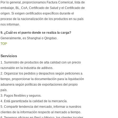
Por lo general, proporcionamos Factura Comerical, lista de
embalaje, BL, CoA, Certificado de Salud y el Certificado de
origen. Si exigen certificados específicos durante el
proceso de la nacionalización de los productos en su país
nos informan.
9. ¿Cuál es el puerto donde se realiza la carga?
Generalmente, es Shanghai o Qingdao.
TOP
Servicios
1. Suministro de productos de alta calidad con un precio
razonable en la industria de aditivos.
2. Organizar los pedidos y despachos según peticiones a
tiempo, proporcionar la documentación para la liquidación
aduanera según políticas de exportaciones del propio
país.
3. Pagos flexibles y seguros.
4. Está garantizada la calidad de la mercancía.
5. Compartir tendencia del mercado, informar a nuestros
clientes de la información respecto al mercado a tiempo.
6. Tenemos oficinas en Perú y México, los clientes locales