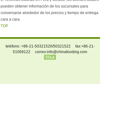
pueden obtener información de los sucursales para
conversarse alrededor de los precios y tiempo de entrega
cara a cara.
TOP
teléfono :+86-21-50321520/50321522 fax:+86-21-
51069122 correo:
info@chinafooding.com
51La