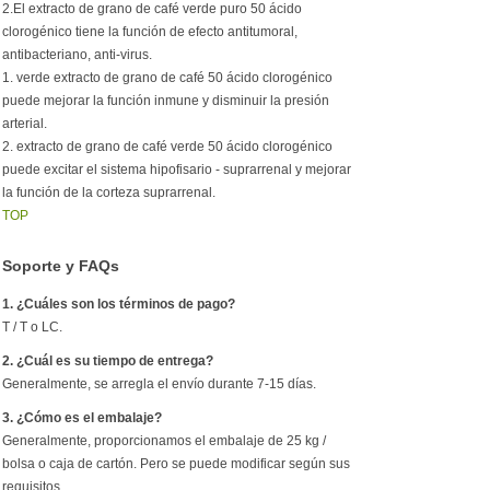
2.El extracto de grano de café verde puro 50 ácido
clorogénico tiene la función de efecto antitumoral,
antibacteriano, anti-virus.
1. verde extracto de grano de café 50 ácido clorogénico
puede mejorar la función inmune y disminuir la presión
arterial.
2. extracto de grano de café verde 50 ácido clorogénico
puede excitar el sistema hipofisario - suprarrenal y mejorar
la función de la corteza suprarrenal.
TOP
Soporte y FAQs
1. ¿Cuáles son los términos de pago?
T / T o LC.
2. ¿Cuál es su tiempo de entrega?
Generalmente, se arregla el envío durante 7-15 días.
3. ¿Cómo es el embalaje?
Generalmente, proporcionamos el embalaje de 25 kg /
bolsa o caja de cartón. Pero se puede modificar según sus
requisitos.