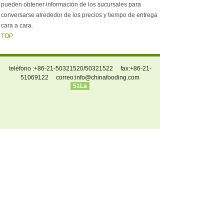
pueden obtener información de los sucursales para
conversarse alrededor de los precios y tiempo de entrega
cara a cara.
TOP
teléfono :+86-21-50321520/50321522 fax:+86-21-
51069122 correo:
info@chinafooding.com
51La