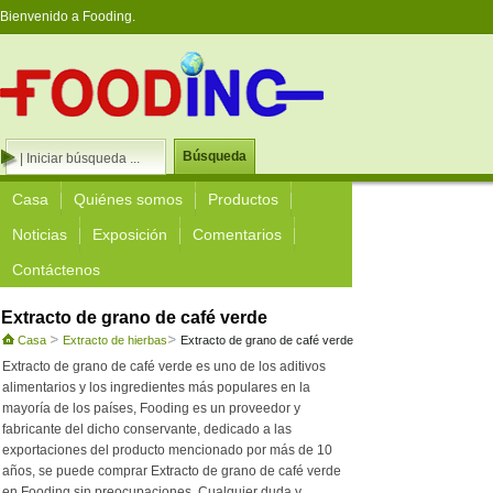
Bienvenido a Fooding.
Búsqueda
Casa
Quiénes somos
Productos
Noticias
Exposición
Comentarios
Contáctenos
Extracto de grano de café verde
Casa
Extracto de hierbas
Extracto de grano de café verde
Extracto de grano de café verde es uno de los aditivos
alimentarios y los ingredientes más populares en la
mayoría de los países, Fooding es un proveedor y
fabricante del dicho conservante, dedicado a las
exportaciones del producto mencionado por más de 10
años, se puede comprar Extracto de grano de café verde
en Fooding sin preocupaciones. Cualquier duda y