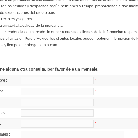
izar los pedidos y despachos según peticiones a tiempo, proporcionar la documen
 de exportaciones del propio país.
flexibles y seguros.
garantizada la calidad de la mercancía.
rtir tendencia del mercado, informar a nuestros clientes de la información respect
os oficinas en Perú y México, los clientes locales pueden obtener información de 
os y tiempo de entrega cara a cara.
ene alguna otra consulta, por favor deje un mensaje.
re :
*
o :
*
esa :
*
:
*
ajes :