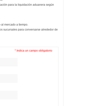
tación para la liquidación aduanera según
o al mercado a tiempo.
los sucursales para conversarse alrededor de
* Indica un campo obligatorio