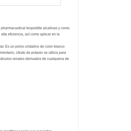
mo pharmacuetical leopoldite alcalinas y como
lta eficiencia, así como aplicar en la
r. Es un polvo cristalino de color blanco
entario, citrato de potasio se utiliza para
 cálculos renales derivados de cualquiera de