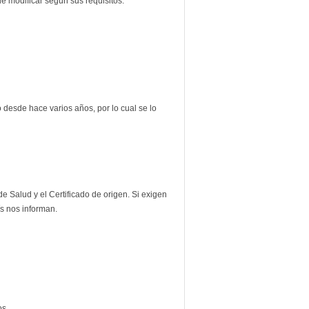
e modificar según sus requisitos.
 desde hace varios años, por lo cual se lo
e Salud y el Certificado de origen. Si exigen
ís nos informan.
os.